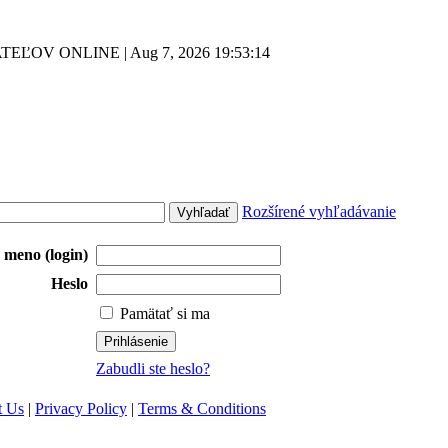
TEĽOV ONLINE | Aug 7, 2026
19:53:14
Rozšírené vyhľadávanie
 meno (login)
Heslo
Pamätať si ma
Zabudli ste heslo?
t Us
|
Privacy Policy
|
Terms & Conditions