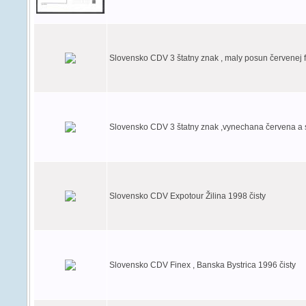
Slovensko CDV 3 štatny znak , maly posun červenej 
Slovensko CDV 3 štatny znak ,vynechana červena a s
Slovensko CDV Expotour Žilina 1998 čisty
Slovensko CDV Finex , Banska Bystrica 1996 čisty