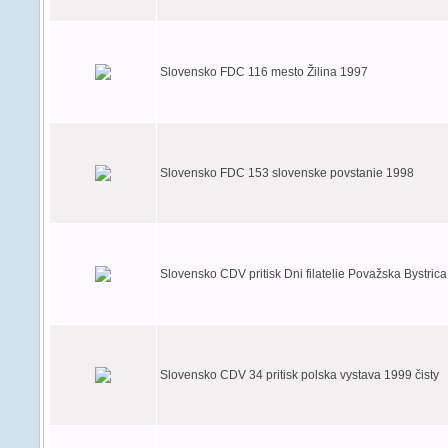
Slovensko FDC 116 mesto Žilina 1997
Slovensko FDC 153 slovenske povstanie 1998
Slovensko CDV pritisk Dni filatelie Považska Bystric
Slovensko CDV 34 pritisk polska vystava 1999 čisty