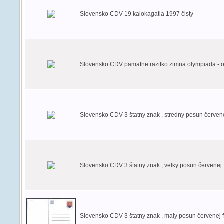
Slovensko CDV 19 kalokagatia 1997 čisty
Slovensko CDV pamatne razitko zimna olympiada - o
Slovensko CDV 3 štatny znak , stredny posun červene
Slovensko CDV 3 štatny znak , velky posun červenej 
Slovensko CDV 3 štatny znak , maly posun červenej 