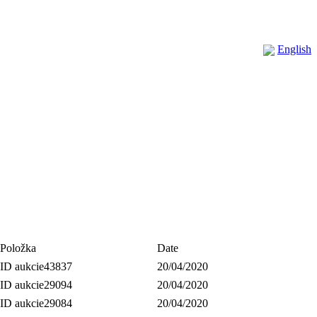
English
Položka
Date
ID aukcie43837
20/04/2020
ID aukcie29094
20/04/2020
ID aukcie29084
20/04/2020