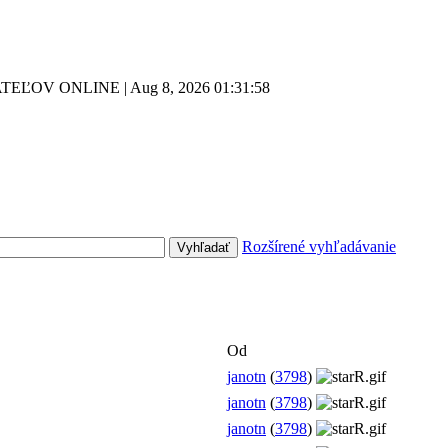
TEĽOV ONLINE | Aug 8, 2026
01:31:58
Rozšírené vyhľadávanie
Od
janotn
(
3798
)
janotn
(
3798
)
janotn
(
3798
)