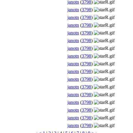
janotn
(
3798
)
janotn
(
3798
)
janotn
(
3798
)
janotn
(
3798
)
janotn
(
3798
)
janotn
(
3798
)
janotn
(
3798
)
janotn
(
3798
)
janotn
(
3798
)
janotn
(
3798
)
janotn
(
3798
)
janotn
(
3798
)
janotn
(
3798
)
janotn
(
3798
)
janotn
(
3798
)
janotn
(
3798
)
janotn
(
3798
)