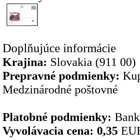
Doplňujúce informácie
Krajina:
Slovakia (911 00)
Prepravné podmienky:
Kupu
Medzinárodné poštovné
Platobné podmienky:
Bank
Vyvolávacia cena:
0,35
EU