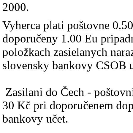
2000.
Vyherca plati poštovne 0.50
doporučeny 1.00 Eu pripadn
položkach zasielanych naraz
slovensky bankovy CSOB u
Zasilani do Čech - poštovn
30 Kč pri doporučenem dop
bankovy učet.