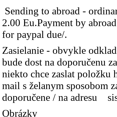
Sending to abroad - ordinary
2.00 Eu.Payment by abroad 
for paypal due/.
Zasielanie - obvykle odkla
bude dost na doporučenu za
niekto chce zaslat položku h
mail s želanym sposobom za
doporučene / na adresu s
Obrázky