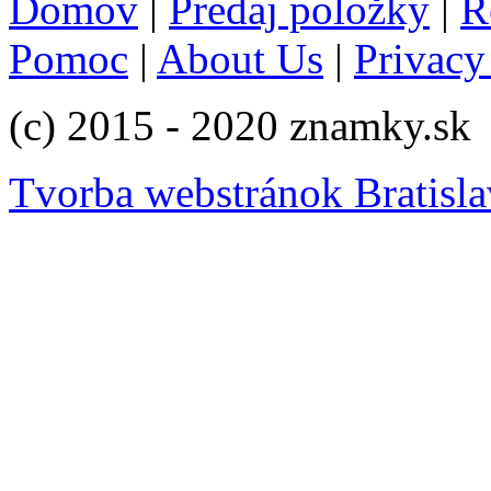
Domov
|
Predaj položky
|
R
Pomoc
|
About Us
|
Privacy
(c) 2015 - 2020 znamky.sk
Tvorba webstránok Bratisla