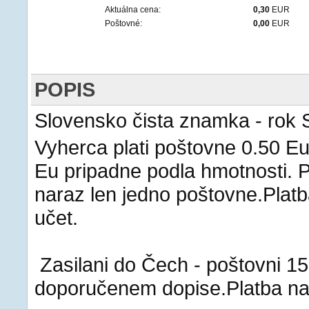
Aktuálna cena:
0,30
EUR
Poštovné:
0,00
EUR
POPIS
Slovensko čista znamka - rok
Vyherca plati poštovne 0.50 Eu
Eu pripadne podla hmotnosti. P
naraz len jedno poštovne.Pla
učet.
Zasilani do Čech - poštovni 15
doporučenem dopise.Platba n