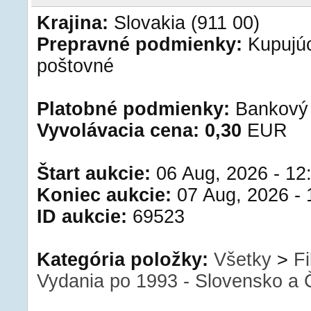
Krajina:
Slovakia (911 00)
Prepravné podmienky:
Kupujúc
poštovné
Platobné podmienky:
Bankový 
Vyvolávacia cena:
0,30
EUR
Štart aukcie:
06 Aug, 2026 - 12
Koniec aukcie:
07 Aug, 2026 - 
ID aukcie:
69523
Kategória položky:
Všetky
>
Fi
Vydania po 1993 - Slovensko a