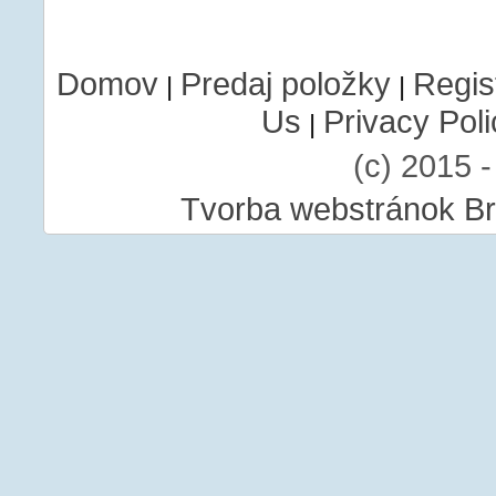
Domov
Predaj položky
Regis
|
|
Us
Privacy Poli
|
(c) 2015 
Tvorba webstránok Br