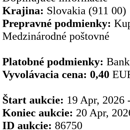
Krajina:
Slovakia (911 00)
Prepravné podmienky:
Kupu
Medzinárodné poštovné
Platobné podmienky:
Bank
Vyvolávacia cena:
0,40
EU
Štart aukcie:
19 Apr, 2026 
Koniec aukcie:
20 Apr, 202
ID aukcie:
86750