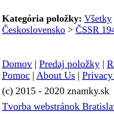
Kategória položky:
Všetky
Československo
>
ČSSR 19
Domov
|
Predaj položky
|
R
Pomoc
|
About Us
|
Privacy
(c) 2015 - 2020 znamky.sk
Tvorba webstránok Bratisla