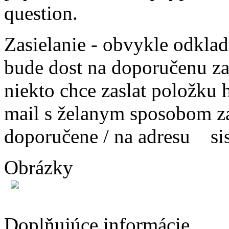
question.
Zasielanie - obvykle odkla
bude dost na doporučenu za
niekto chce zaslat položku h
mail s želanym sposobom za
doporučene / na adresu s
Obrázky
Doplňujúce informácie