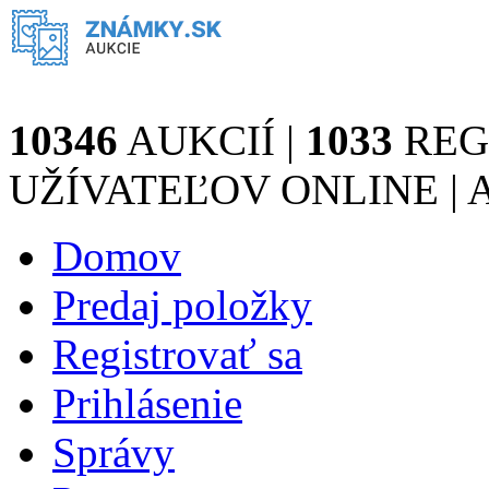
10346
AUKCIÍ |
1033
REG
UŽÍVATEĽOV ONLINE | A
Domov
Predaj položky
Registrovať sa
Prihlásenie
Správy