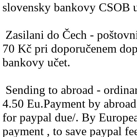
slovensky bankovy CSOB u
Zasilani do Čech - poštovn
70 Kč pri doporučenem dop
bankovy učet.
Sending to abroad - ordinary
4.50 Eu.Payment by abroad 
for paypal due/. By Europ
payment , to save paypal fe