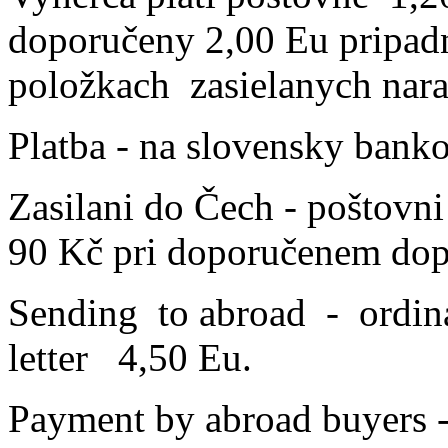
doporučeny 2,00 Eu pripadn
položkach zasielanych nara
Platba - na slovensky ban
Zasilani do Čech - poštovn
90 Kč pri doporučenem dop
Sending to abroad - ordinar
letter 4,50 Eu.
Payment by abroad buyers - 