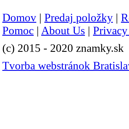
Domov
|
Predaj položky
|
R
Pomoc
|
About Us
|
Privacy
(c) 2015 - 2020 znamky.sk
Tvorba webstránok Bratisla