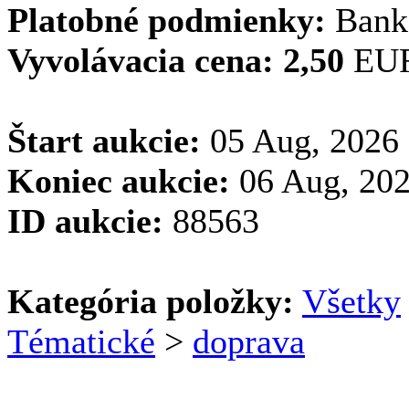
Platobné podmienky:
Bank
Vyvolávacia cena:
2,50
EU
Štart aukcie:
05 Aug, 2026 
Koniec aukcie:
06 Aug, 202
ID aukcie:
88563
Kategória položky:
Všetky
Tématické
>
doprava