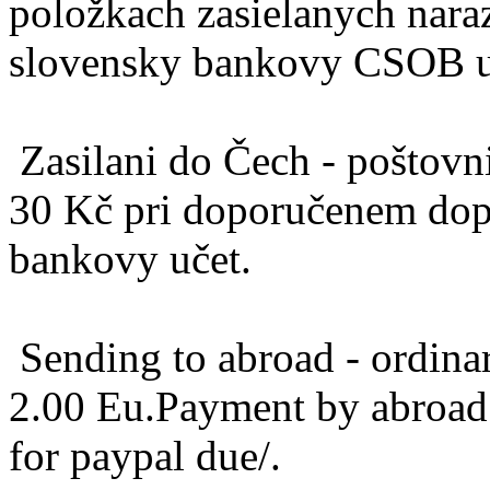
položkach zasielanych naraz
slovensky bankovy CSOB u
Zasilani do Čech - poštovn
30 Kč pri doporučenem dop
bankovy učet.
Sending to abroad - ordinary
2.00 Eu.Payment by abroad 
for paypal due/.