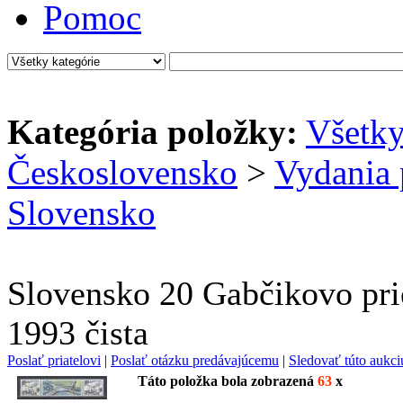
Pomoc
Kategória položky:
Všetk
Československo
>
Vydania 
Slovensko
Slovensko 20 Gabčikovo pri
1993 čista
Poslať priatelovi
|
Poslať otázku predávajúcemu
|
Sledovať túto aukci
Táto položka bola zobrazená
63
x