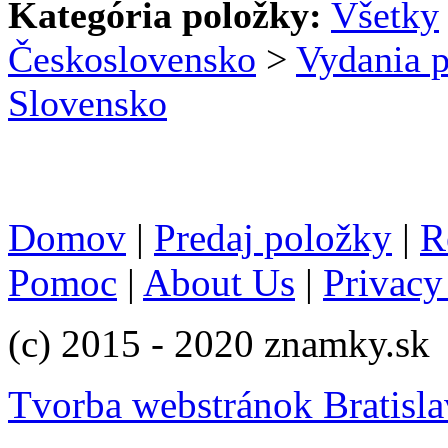
Kategória položky:
Všetky
Československo
>
Vydania p
Slovensko
Domov
|
Predaj položky
|
R
Pomoc
|
About Us
|
Privacy
(c) 2015 - 2020 znamky.sk
Tvorba webstránok Bratisla