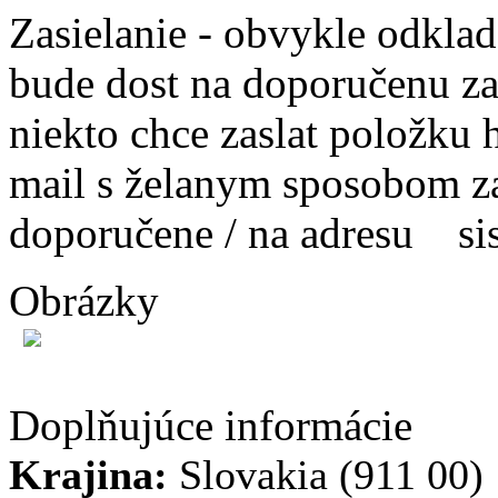
Zasielanie - obvykle odkla
bude dost na doporučenu za
niekto chce zaslat položku h
mail s želanym sposobom za
doporučene / na adresu s
Obrázky
Doplňujúce informácie
Krajina:
Slovakia (911 00)