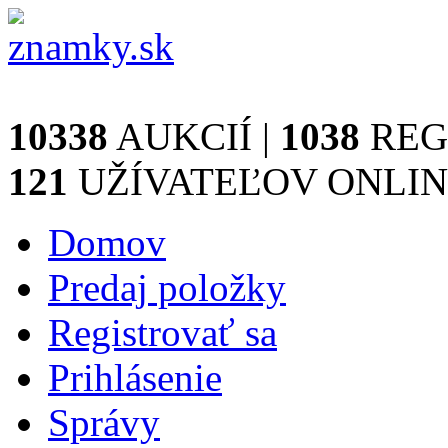
10338
AUKCIÍ |
1038
REGI
121
UŽÍVATEĽOV ONLINE 
Domov
Predaj položky
Registrovať sa
Prihlásenie
Správy