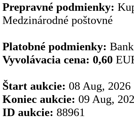
Prepravné podmienky:
Kupu
Medzinárodné poštovné
Platobné podmienky:
Bank
Vyvolávacia cena:
0,60
EU
Štart aukcie:
08 Aug, 2026 
Koniec aukcie:
09 Aug, 202
ID aukcie:
88961