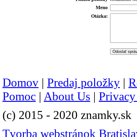
Meno
Otázka:
Domov
|
Predaj položky
|
R
Pomoc
|
About Us
|
Privacy
(c) 2015 - 2020 znamky.sk
Tvorba webstránok Bratisla